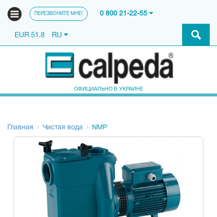
0 800 21-22-55
ПЕРЕЗВОНИТЕ МНЕ!
EUR 51.8
RU
ОФИЦИАЛЬНО В УКРАИНЕ
Главная
Чистая вода
NMP