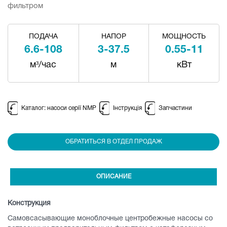
фильтром
ПОДАЧА
НАПОР
МОЩНОСТЬ
6.6-108
3-37.5
0.55-11
м³/час
м
кВт
Каталог: насоси серії NMP
Інструкція
Запчастини
ОБРАТИТЬСЯ В ОТДЕЛ ПРОДАЖ
ОПИСАНИЕ
Конструкция
Самовсасывающие моноблочные центробежные насосы со