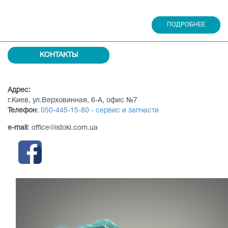
ПОДРОБНЕЕ
КОНТАКТЫ
Адрес:
г.Киев, ул.Верховинная, 6-А, офис №7
Телефон
:
050-445-15-80 - сервис и запчасти
e-mail
: office@istoki.com.ua