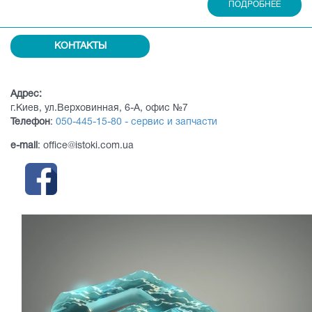
ПОДРОБНЕЕ
КОНТАКТЫ
Адрес:
г.Киев, ул.Верховинная, 6-А, офис №7
Телефон
:
050-445-15-80 - сервис и запчасти
e-mail
: office@istoki.com.ua