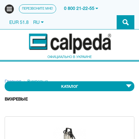
0 800 21-22-55
ПЕРЕЗВОНИТЕ МНЕ!
EUR 51.8
RU
ОФИЦИАЛЬНО В УКРАИНЕ
Главная
Вихревые
КАТАЛОГ
ВИХРЕВЫЕ