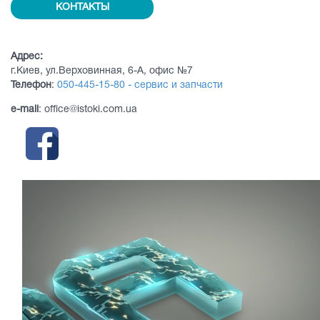
КОНТАКТЫ
Адрес:
г.Киев, ул.Верховинная, 6-А, офис №7
Телефон
:
050-445-15-80 - сервис и запчасти
e-mail
: office@istoki.com.ua