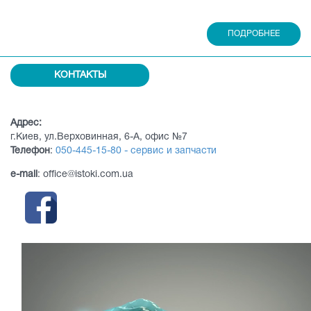
ПОДРОБНЕЕ
КОНТАКТЫ
Адрес:
г.Киев, ул.Верховинная, 6-А, офис №7
Телефон
:
050-445-15-80 - сервис и запчасти
e-mail
: office@istoki.com.ua