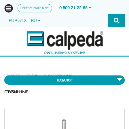
0 800 21-22-55
ПЕРЕЗВОНИТЕ МНЕ!
EUR 51.8
RU
ОФИЦИАЛЬНО В УКРАИНЕ
Главная
Глубинные, скважинные
КАТАЛОГ
ГЛУБИННЫЕ