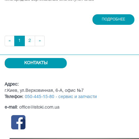
ПОДРОБНЕЕ
«
1
2
»
КОНТАКТЫ
Адрес:
г.Киев, ул.Верховинная, 6-А, офис №7
Телефон
:
050-445-15-80 - сервис и запчасти
e-mail
: office@istoki.com.ua