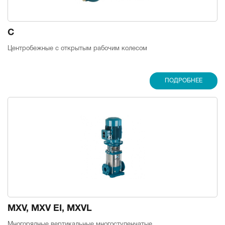
C
Центробежные с открытым рабочим колесом
ПОДРОБНЕЕ
MXV, MXV EI, MXVL
Многорядные вертикальные многоступенчатые