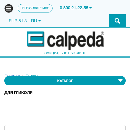
0 800 21-22-55
ПЕРЕЗВОНИТЕ МНЕ!
EUR 51.8
RU
ОФИЦИАЛЬНО В УКРАИНЕ
Главная
Гликоль
КАТАЛОГ
ДЛЯ ГЛИКОЛЯ