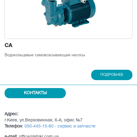
CA
Водокольцевые самовсасывающие насосы
ПОДРОБНЕЕ
КОНТАКТЫ
Адрес:
г.Киев, ул.Верховинная, 6-А, офис №7
Телефон
:
050-445-15-80 - сервис и запчасти
e-mail
: office@istoki.com.ua