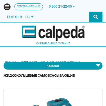
0 800 21-22-55
ПЕРЕЗВОНИТЕ МНЕ!
EUR 51.8
RU
ОФИЦИАЛЬНО В УКРАИНЕ
Главная
Жидкокольцевые самовсасывающие
КАТАЛОГ
ЖИДКОКОЛЬЦЕВЫЕ САМОВСАСЫВАЮЩИЕ