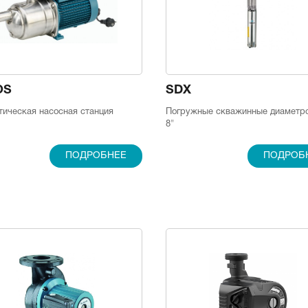
OS
SDX
тическая насосная станция
Погружные скважинные диаметро
8"
ПОДРОБНЕЕ
ПОДРОБ