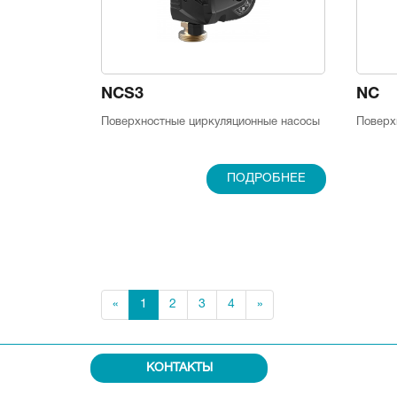
NCS3
NC
Поверхностные циркуляционные насосы
Поверх
ПОДРОБНЕЕ
«
1
2
3
4
»
КОНТАКТЫ