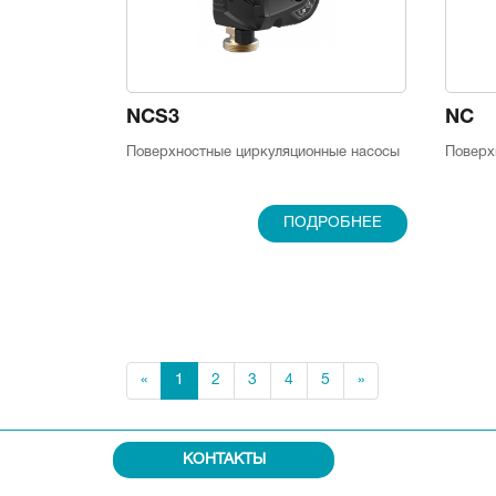
NCS3
NC
Поверхностные циркуляционные насосы
Поверх
ПОДРОБНЕЕ
«
1
2
3
4
5
»
КОНТАКТЫ