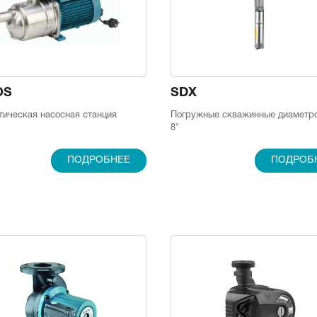
OS
SDX
тическая насосная станция
Погружные скважинные диаметро
8"
ПОДРОБНЕЕ
ПОДРОБ