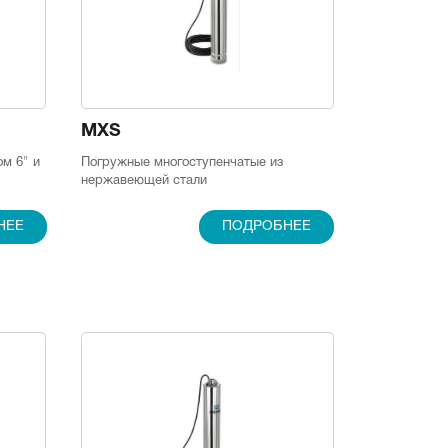
MXS
м 6" и
Погружные многоступенчатые из
нержавеющей стали
НЕЕ
ПОДРОБНЕЕ