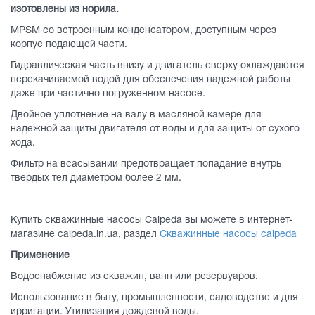
изотовлены из норила.
MPSM со встроенным конденсатором, доступным через
корпус подающей части.
Гидравлическая часть внизу и двигатель сверху охлаждаются
перекачиваемой водой для обеспечения надежной работы
даже при частично погруженном насосе.
Двойное уплотнение на валу в масляной камере для
надежной защиты двигателя от воды и для защиты от сухого
хода.
Фильтр на всасывании предотвращает попадание внутрь
твердых тел диаметром более 2 мм.
Купить скважинные насосы Calpeda вы можете в интернет-
магазине calpeda.in.ua, раздел
Cкважинные насосы calpeda
Применение
Водоснабжение из скважин, ванн или резервуаров.
Использование в быту, промышленности, садоводстве и для
ирригации. Утилизация дождевой воды.