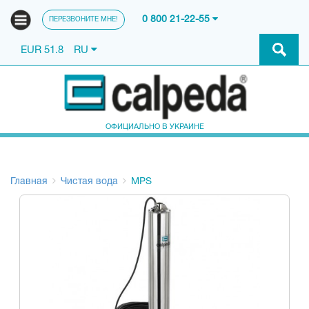
0 800 21-22-55
ПЕРЕЗВОНИТЕ МНЕ!
EUR 51.8
RU
ОФИЦИАЛЬНО В УКРАИНЕ
Главная
Чистая вода
MPS