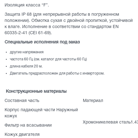
Изоляция класса “F”.
Защита IP 68 (для непрерывной работы в погруженном
положении). Обмотка сухая с двойной пропиткой, устойчивой
к влаге. Исполнение в соответствии со стандартом EN
60335-2-41 (CEI 61-69).
Специальные исполнения под заказ
другие напряжения
частота 60 Гц (см. каталог для частоты 60 Гц)
длина кабеля 20 м.
Двигатель предрасположен для работы с инвертором.
Конструкционные материалы
Составная часть
Материал
Корпус падающей части Наружный
кожух
Хромоникелевая сталь1.43
Фильтр на всасывании
Кожух двигателя