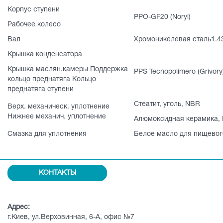
Корпус ступени
PPO-GF20 (Noryl)
Рабочее колесо
Вал
Хромоникелевая сталь1.43
Крышка конденсатора
Крышка маслян.камеры Поддержка
PPS Tecnopolimero (Grivory
кольцо преднатяга Кольцо
преднатяга ступени
Стеатит, уголь, NBR
Верх. механическ. уплотнение
Нижнее механич. уплотнение
Алюмоксидная керамика, 
Смазка для уплотнения
Белое масло для пищевог
КОНТАКТЫ
Адрес:
г.Киев, ул.Верховинная, 6-А, офис №7