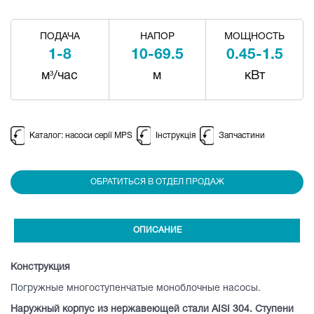
ПОДАЧА
НАПОР
МОЩНОСТЬ
1-8
10-69.5
0.45-1.5
м³/час
м
кВт
Каталог: насоси серії MPS
Інструкція
Запчастини
ОБРАТИТЬСЯ В ОТДЕЛ ПРОДАЖ
ОПИСАНИЕ
Конструкция
Погружные многоступенчатые моноблочные насосы.
Наружный корпус из нержавеющей стали
AISI
304. Ступени