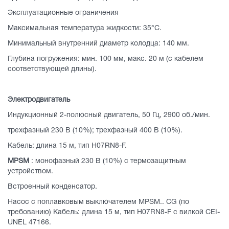
Эксплуатационные ограничения
Максимальная температура жидкости: 35°C.
Минимальный внутренний диаметр колодца: 140 мм.
Глубина погружения: мин. 100 мм, макс. 20 м (с кабелем
соответствующей длины).
Электродвигатель
Индукционный 2-полюсный двигатель, 50 Гц, 2900 об./мин.
трехфазный 230 В (10%); трехфазный 400 В (10%).
Кабель: длина 15 м, тип H07RN8-F.
MPSM
: монофазный 230 В (10%) с термозащитным
устройством.
Встроенный конденсатор.
Насос с поплавковым выключателем MPSM.. CG (по
требованию) Кабель: длина 15 м, тип H07RN8-F с вилкой CEI-
UNEL 47166.