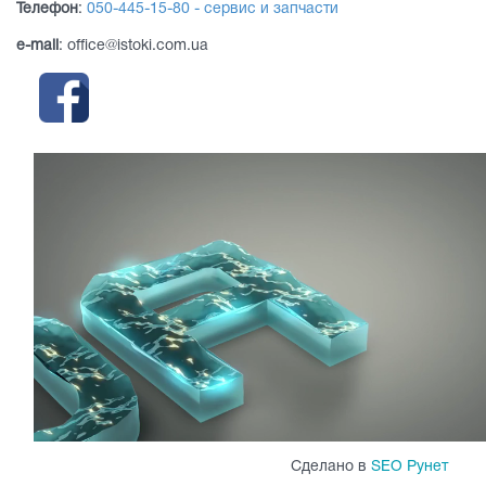
Телефон
:
050-445-15-80 - сервис и запчасти
e-mail
: office@istoki.com.ua
Сделано в
SEO Рунет