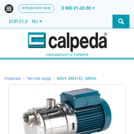
0 800 21-22-55
ПЕРЕЗВОНИТЕ МНЕ!
EUR 51.8
RU
ОФИЦИАЛЬНО В УКРАИНЕ
Главная
Чистая вода
MXH, MXH EI, MXHL