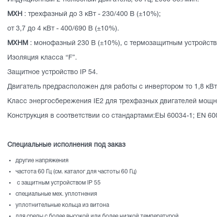
MXH
: трехфазный до 3 кВт - 230/400 В (±10%);
от 3,7 до 4 кВт - 400/690 В (±10%).
MXHM
: монофазный 230 В (±10%), с термозащитным устройство
Изоляция класса “F”.
Защитное устройство IP 54.
Двигатель предрасположен для работы с инвертором то 1,8 кВт
Класс энергосбережения IE2 для трехфазных двигателей мощно
Конструкция в соответствии со стандартами:ЕЫ 60034-1; EN 60
Специальные исполнения под заказ
другие напряжения
частота 60 Гц (см. каталог для частоты 60 Гц)
с защитным устройством IP 55
специальные мех. уплотнения
уплотнительные кольца из витона
для среды с более высокой или более низкой температурой.