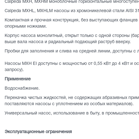
Calpeda MXH, MXHM моноблочные горизонтальные многоступен
Calpeda MXHL, MXHLM насосы из хромоникелевой стали AISI 3
Компактная и прочная конструкция, без выступающих фланцев
опорными ножками.
Корпус насоса монолитный, открыт только с одной стороны (б
выше вала насоса и радиальный подающий раструб вверху.
Пробки для заполнения и слива на средней линии, доступны с 
Насосы MXH EI доступны с мощностью от 0,55 кВт до 4 кВт и о
запросу).
Применение
Водоснабжение.
Перекачка чистых жидкостей, не содержащих абразивных прим
поставляются насосы с уплотнением из особых материалов).
Универсальный насос, использование в быту, в промышленности
Эксплуатационные ограничения