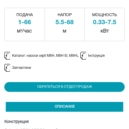
ПОДАЧА
НАПОР
МОЩНОСТЬ
1-66
5.5-68
0.33-7.5
м³/час
м
кВт
Каталог: насоси серії MXH, MXH EI, MXHL
Інструкція
Запчастини
ОБРАТИТЬСЯ В ОТДЕЛ ПРОДАЖ
ОПИСАНИЕ
Конструкция