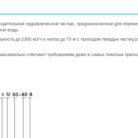
одительной гидравлической частью, предназначенной для перека
ной воды.
ьность до 2300 м3/ч и напор до 75 м с проходом твердых частиц
максимально отвечают требованиям даже в самых тяжелых прило
.