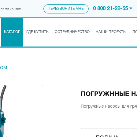
0 800 21-22-55
тки на складе
ПЕРЕЗВОНИТЕ МНЕ!
КАТАЛОГ
ГДЕ КУПИТЬ
СОТРУДНИЧЕСТВО
НАШИ ПРОЕКТЫ
П
GM
ПОГРУЖННЫЕ Н
Погружные насосы для гря