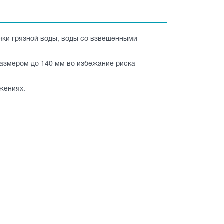
чки грязной воды, воды со взвешенными
 размером до 140 мм во избежание риска
жениях.