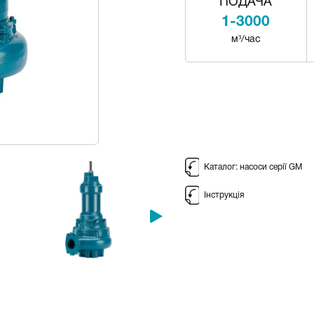
ПОДАЧА
1-3000
м³/час
Каталог: насоси серії GM
Інструкція