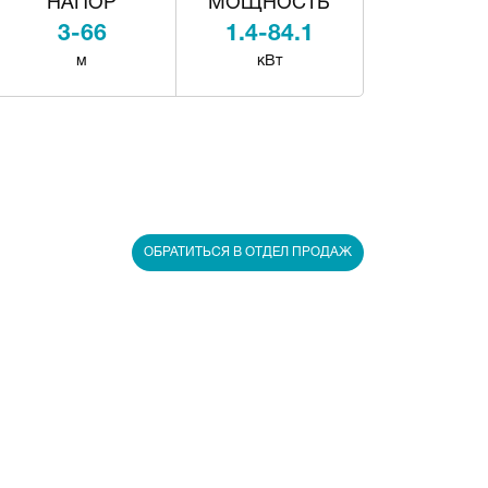
НАПОР
МОЩНОСТЬ
3-66
1.4-84.1
м
кВт
ОБРАТИТЬСЯ В ОТДЕЛ ПРОДАЖ