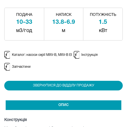
ПОДАЧА
НАТИСК
ПОТУЖНІСТЬ
10-33
13.8-6.9
1.5
м3/год
м
кВт
Каталог: насоси серії MXV-B, MXV-B EI
Інструкція
Запчастини
ЗВЕРНУТИСЯ ДО ВІДДІЛУ ПРОДАЖУ
ОПИС
Конструкція