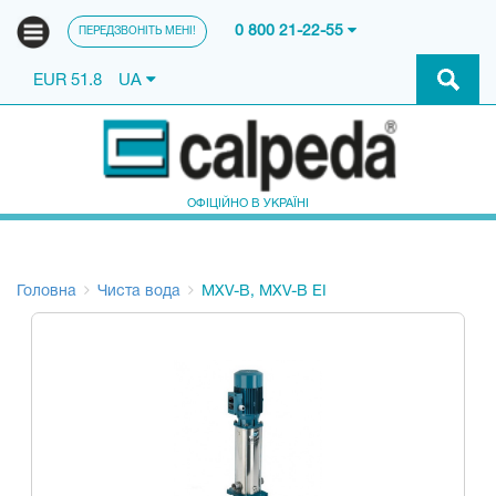
0 800 21-22-55
ПЕРЕДЗВОНІТЬ МЕНІ!
EUR 51.8
UA
ОФІЦІЙНО В УКРАЇНІ
Головна
Чиста вода
MXV-B, MXV-B EI