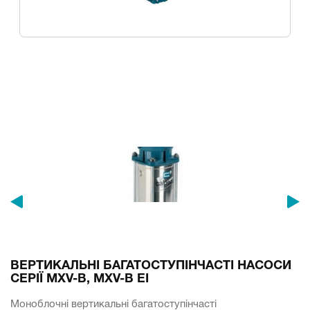
ВЕРТИКАЛЬНІ БАГАТОСТУПІНЧАСТІ НАСОСИ
СЕРІЇ MXV-B, MXV-B EI
Моноблочні вертикальні багатоступінчасті