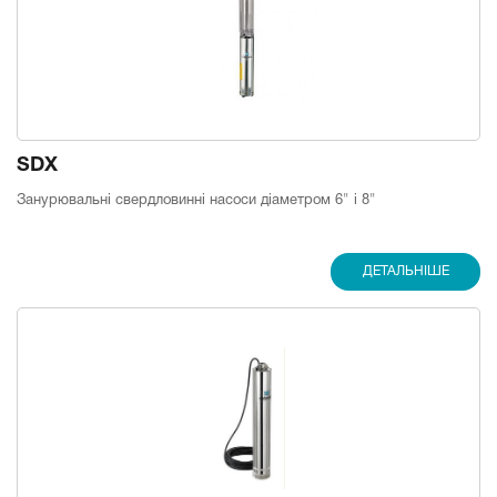
SDX
Занурювальні свердловинні насоси діаметром 6" і 8"
ДЕТАЛЬНІШЕ