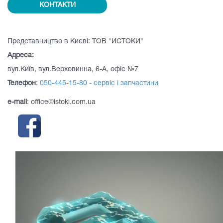
КОНТАКТИ
Представництво в Києві: ТОВ "ИСТОКИ"
Адреса:
вул.Київ, вул.Верховинна, 6-А, офіс №7
Телефон
:
050-445-15-80 - сервіс і запчастини
e-mail
: office@istoki.com.ua