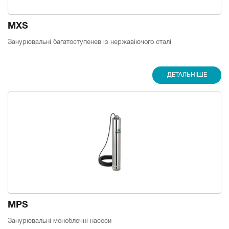
MXS
Занурювальні багатоступенев із нержавіючого сталі
ДЕТАЛЬНІШЕ
MPS
Занурювальні моноблочні насоси