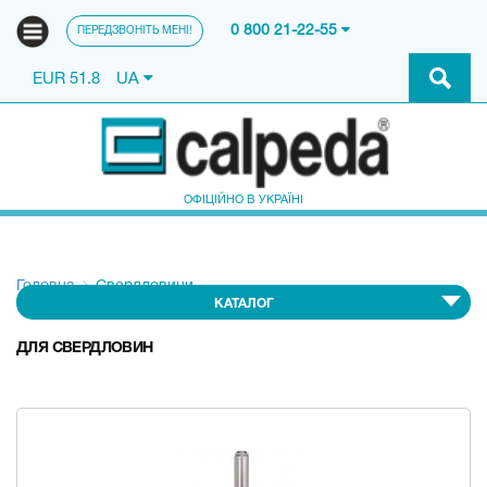
0 800 21-22-55
ПЕРЕДЗВОНІТЬ МЕНІ!
EUR 51.8
UA
ОФІЦІЙНО В УКРАЇНІ
Головна
Свердловини
КАТАЛОГ
ДЛЯ СВЕРДЛОВИН