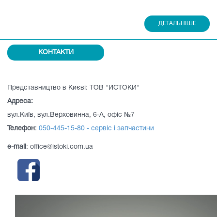
ДЕТАЛЬНІШЕ
КОНТАКТИ
Представництво в Києві: ТОВ "ИСТОКИ"
Адреса:
вул.Київ, вул.Верховинна, 6-А, офіс №7
Телефон
:
050-445-15-80 - сервіс і запчастини
e-mail
: office@istoki.com.ua