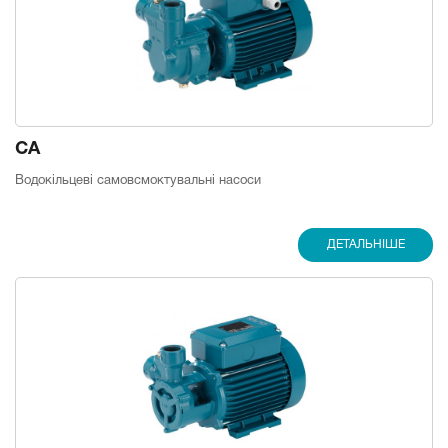
CA
Водокільцеві самовсмоктувальні насоси
ДЕТАЛЬНІШЕ