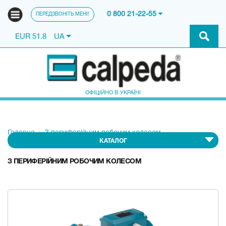
0 800 21-22-55
ПЕРЕДЗВОНІТЬ МЕНІ!
EUR 51.8
UA
ОФІЦІЙНО В УКРАЇНІ
Головна
З периферійним робочим колесом
КАТАЛОГ
З ПЕРИФЕРІЙНИМ РОБОЧИМ КОЛЕСОМ