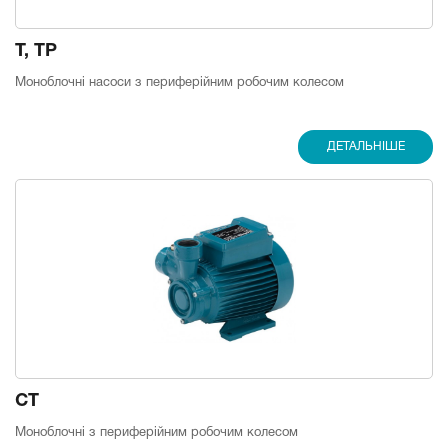
T, TP
Моноблочні насоси з периферійним робочим колесом
ДЕТАЛЬНІШЕ
CT
Моноблочні з периферійним робочим колесом