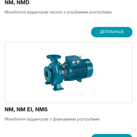
NM, NMD
Моноблочні відцентрові насоси з різьбовими розтрубами
ДЕТАЛЬНІШЕ
NM, NM EI, NMS
Моноблочні відцентрові з фланцевими розтрубами