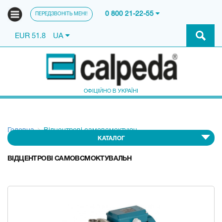
0 800 21-22-55
ПЕРЕДЗВОНІТЬ МЕНІ!
EUR 51.8
UA
ОФІЦІЙНО В УКРАЇНІ
Головна
Відцентрові самовсмоктуюч
КАТАЛОГ
ВІДЦЕНТРОВІ САМОВСМОКТУВАЛЬН