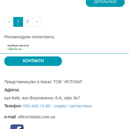
ДЕТАЛЬНІШЕ
«
1
2
»
Рекомендуем посмотреть:
калпеда насосы
calpeda.ua
КОНТАКТИ
Представництво в Києві: ТОВ "ИСТОКИ"
Адреса:
вул.Київ, вул.Верховинна, 6-А, офіс №7
Телефон
:
050-445-15-80 - сервіс і запчастини
e-mail
: office@istoki.com.ua