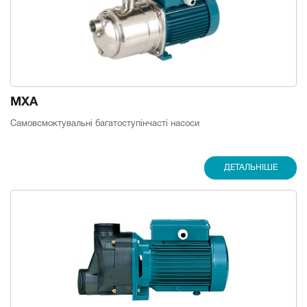
MXA
Самовсмоктувальні багатоступінчасті насоси
ДЕТАЛЬНІШЕ