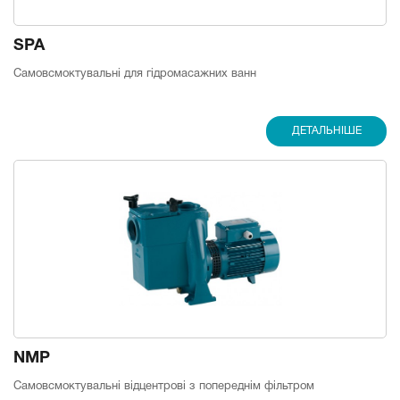
SPA
Самовсмоктувальні для гідромасажних ванн
ДЕТАЛЬНІШЕ
NMP
Самовсмоктувальні відцентрові з попереднім фільтром