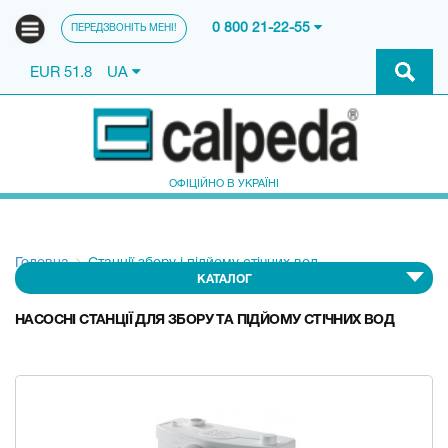
0 800 21-22-55
ПЕРЕДЗВОНІТЬ МЕНІ!
EUR 51.8
UA
ОФІЦІЙНО В УКРАЇНІ
Головна
Станції збору і підйому стічних вод
КАТАЛОГ
НАСОСНІ СТАНЦІЇ ДЛЯ ЗБОРУ ТА ПІДЙОМУ СТІЧНИХ ВОД