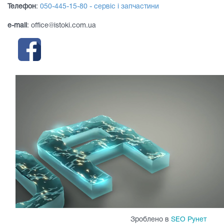
Телефон
:
050-445-15-80 - сервіс і запчастини
e-mail
: office@istoki.com.ua
Зроблено в
SEO Рунет