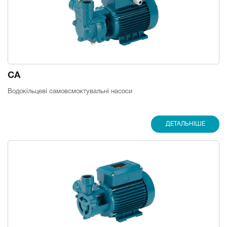
CA
Водокільцеві самовсмоктувальні насоси
ДЕТАЛЬНІШЕ