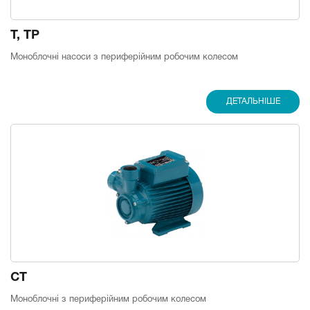
T, TP
Моноблочні насоси з периферійним робочим колесом
ДЕТАЛЬНІШЕ
CT
Моноблочні з периферійним робочим колесом