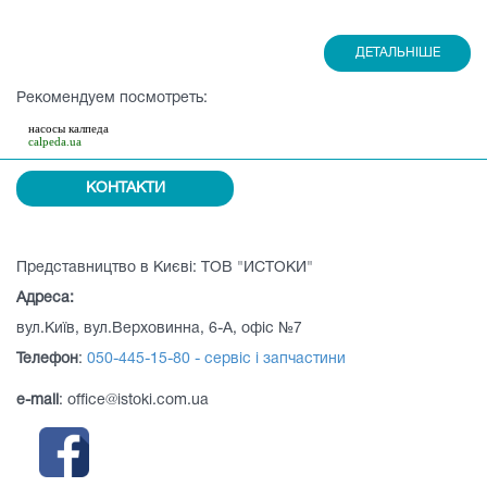
ДЕТАЛЬНІШЕ
Рекомендуем посмотреть:
насосы калпеда
calpeda.ua
КОНТАКТИ
Представництво в Києві: ТОВ "ИСТОКИ"
Адреса:
вул.Київ, вул.Верховинна, 6-А, офіс №7
Телефон
:
050-445-15-80 - сервіс і запчастини
e-mail
: office@istoki.com.ua