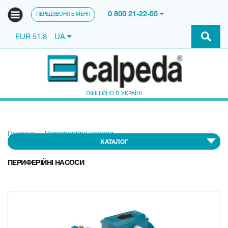
0 800 21-22-55
ПЕРЕДЗВОНІТЬ МЕНІ!
EUR 51.8
UA
ОФІЦІЙНО В УКРАЇНІ
Головна
Периферійні насоси
КАТАЛОГ
ПЕРИФЕРІЙНІ НАСОСИ