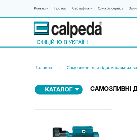
Контакти
Про нас
Сертифікати
Служба сервісу
Зали
ОФІЦІЙНО В УКРАЇНІ
Головна
Самозливні для гідромасажних в
САМОЗЛИВНІ 
КАТАЛОГ