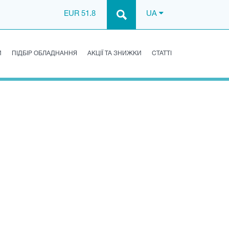
EUR 51.8
UA
И
ПІДБІР ОБЛАДНАННЯ
АКЦІЇ ТА ЗНИЖКИ
СТАТТІ