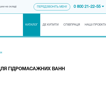
0 800 21-22-55
шки на складі
ПЕРЕДЗВОНІТЬ МЕНІ!
КАТАЛОГ
ДЕ КУПИТИ
СПІВПРАЦЯ
НАШІ ПРОЕКТ
ан
ДЛЯ ГІДРОМАСАЖНИХ ВАНН