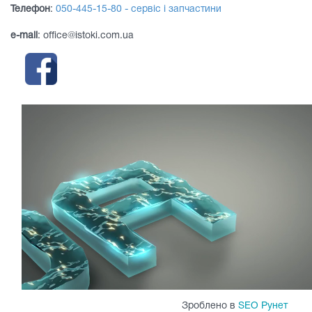
Телефон
:
050-445-15-80 - сервіс і запчастини
e-mail
: office@istoki.com.ua
Зроблено в
SEO Рунет