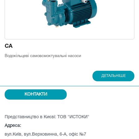
CA
Водокільцеві самовсмоктувальні насоси
ДЕТАЛЬНІШЕ
КОНТАКТИ
Представництво в Києві: ТОВ "ИСТОКИ"
Адреса:
вул.Київ, вул.Верховинна, 6-А, офіс №7