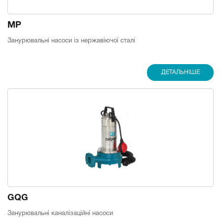
MP
Занурювальні насоси із нержавіючої сталі
ДЕТАЛЬНІШЕ
GQG
Занурювальні каналізаційні насоси