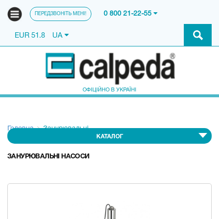
0 800 21-22-55
ПЕРЕДЗВОНІТЬ МЕНІ!
EUR 51.8
UA
ОФІЦІЙНО В УКРАЇНІ
Головна
Занурювальні
КАТАЛОГ
ЗАНУРЮВАЛЬНІ НАСОСИ