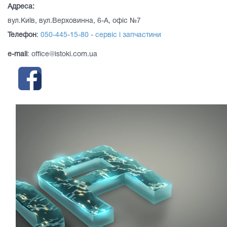
Адреса:
вул.Київ, вул.Верховинна, 6-А, офіс №7
Телефон
:
050-445-15-80 - сервіс і запчастини
e-mail
: office@istoki.com.ua