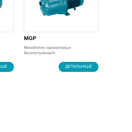
MGP
Моноблочні горизонтальні
багатоступінчасті
ІШЕ
ДЕТАЛЬНІШЕ