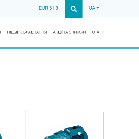
EUR 51.8
UA
И
ПІДБІР ОБЛАДНАННЯ
АКЦІЇ ТА ЗНИЖКИ
СТАТТІ