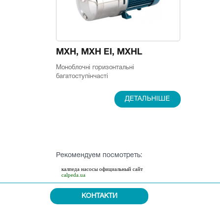
MXH, MXH EI, MXHL
Моноблочні горизонтальні
багатоступінчасті
ДЕТАЛЬНІШЕ
Рекомендуем посмотреть:
калпеда насосы официальный сайт
calpeda.ua
КОНТАКТИ