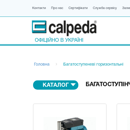
Контакти
Про нас
Сертифікати
Служба сервісу
Зали
ОФІЦІЙНО В УКРАЇНІ
Головна
Багатоступеневі горизонтальні
БАГАТОСТУПІН
КАТАЛОГ