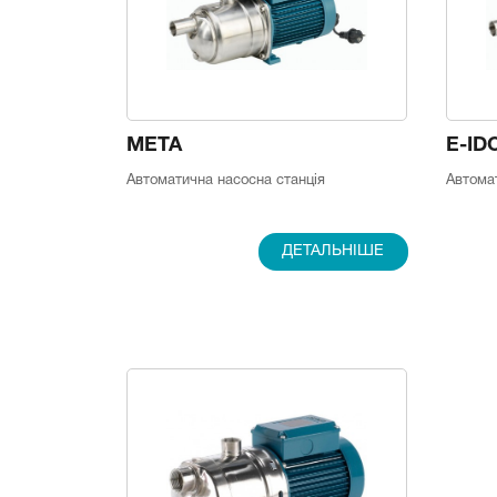
META
E-ID
Автоматична насосна станція
Автомат
ДЕТАЛЬНІШЕ