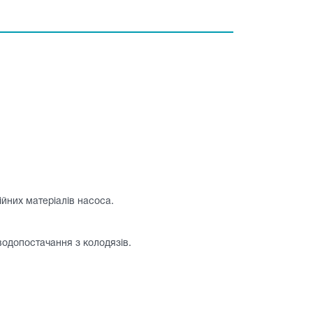
ійних матеріалів насоса.
водопостачання з колодязів.