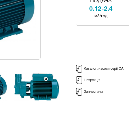
ПОДАЧА
0.12-2.4
м3/год
Каталог: насоси серії CA
Інструкція
Запчастини