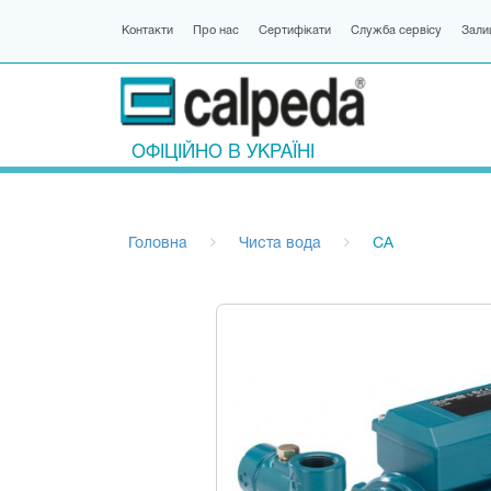
Контакти
Про нас
Сертифікати
Служба сервісу
Зали
ОФІЦІЙНО В УКРАЇНІ
Головна
Чиста вода
CA