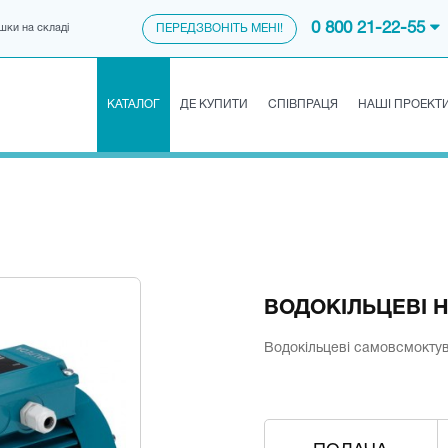
0 800 21-22-55
шки на складі
ПЕРЕДЗВОНІТЬ МЕНІ!
КАТАЛОГ
ДЕ КУПИТИ
СПІВПРАЦЯ
НАШІ ПРОЕКТ
ВОДОКІЛЬЦЕВІ Н
Водокільцеві самовсмоктув