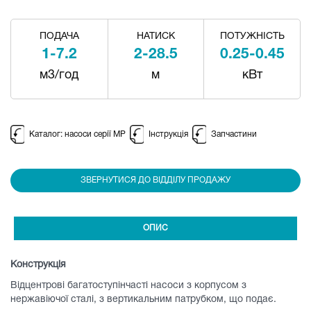
ПОДАЧА
НАТИСК
ПОТУЖНІСТЬ
1-7.2
2-28.5
0.25-0.45
м3/год
м
кВт
Каталог: насоси серії MP
Інструкція
Запчастини
ЗВЕРНУТИСЯ ДО ВІДДІЛУ ПРОДАЖУ
ОПИС
Конструкція
Відцентрові багатоступінчасті насоси з корпусом з
нержавіючої сталі, з вертикальним патрубком, що подає.