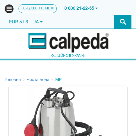
0 800 21-22-55
ПЕРЕДЗВОНІТЬ МЕНІ!
EUR 51.8
UA
ОФІЦІЙНО В УКРАЇНІ
Головна
Чиста вода
MP