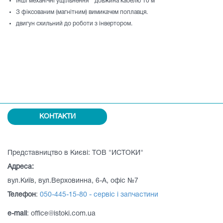
інші механічні ущільнення довжина кабелю 10 м
З фіксованим (магнітним) вимикачем поплавця.
двигун схильний до роботи з інвертором.
КОНТАКТИ
Представництво в Києві: ТОВ "ИСТОКИ"
Адреса:
вул.Київ, вул.Верховинна, 6-А, офіс №7
Телефон
:
050-445-15-80 - сервіс і запчастини
e-mail
: office@istoki.com.ua