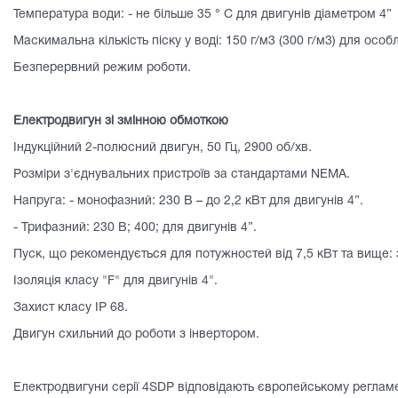
Температура води: - не більше 35 ° C для двигунів діаметром 4”
Маскимальна кількість піску у воді: 150 г/м3 (300 г/м3) для осо
Безперервний режим роботи.
Електродвигун зі змінною обмоткою
Індукційний 2-полюсний двигун, 50 Гц, 2900 об/хв.
Розміри з'єднувальних пристроїв за стандартами NEMA.
Напруга: - монофазний: 230 В – до 2,2 кВт для двигунів 4”.
- Трифазний: 230 В; 400; для двигунів 4”.
Пуск, що рекомендується для потужностей від 7,5 кВт та вище: з
Ізоляція класу "F" для двигунів 4".
Захист класу ІР 68.
Двигун схильний до роботи з інвертором.
Електродвигуни серії 4SDP відповідають європейському регламе