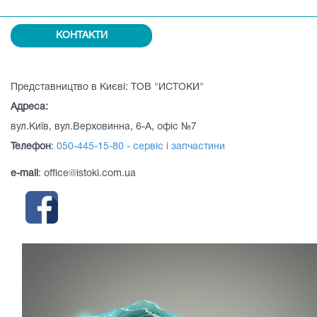
КОНТАКТИ
Представництво в Києві: ТОВ "ИСТОКИ"
Адреса:
вул.Київ, вул.Верховинна, 6-А, офіс №7
Телефон
:
050-445-15-80 - сервіс і запчастини
e-mail
: office@istoki.com.ua