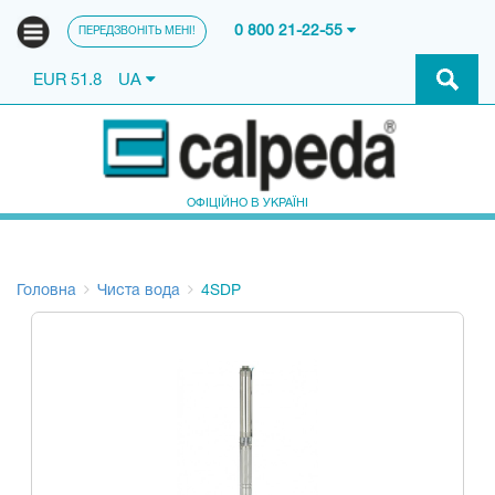
0 800 21-22-55
ПЕРЕДЗВОНІТЬ МЕНІ!
EUR 51.8
UA
ОФІЦІЙНО В УКРАЇНІ
Головна
Чиста вода
4SDP