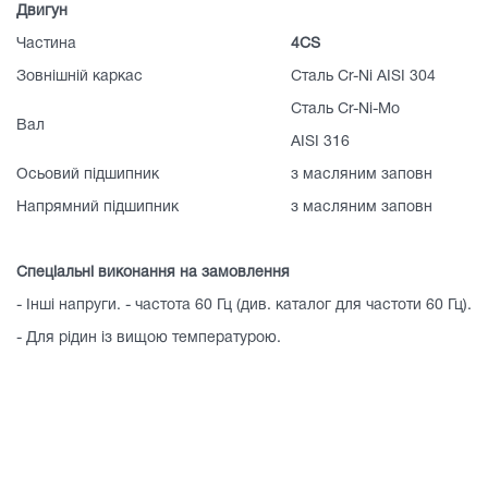
Двигун
Частина
4CS
Зовнішній каркас
Сталь Cr-Ni AISI 304
Сталь Cr-Ni-Mo
Вал
AISI 316
Осьовий підшипник
з масляним заповн
Напрямний підшипник
з масляним заповн
Спеціальні виконання на замовлення
- Інші напруги. - частота 60 Гц (див. каталог для частоти 60 Гц).
- Для рідин із вищою температурою.