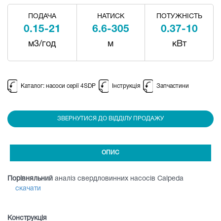
ПОДАЧА
НАТИСК
ПОТУЖНІСТЬ
0.15-21
6.6-305
0.37-10
м3/год
м
кВт
Каталог: насоси серії 4SDP
Інструкція
Запчастини
ЗВЕРНУТИСЯ ДО ВІДДІЛУ ПРОДАЖУ
ОПИС
Порівняльний
аналіз свердловинних насосів Calpeda
скачати
Конструкція