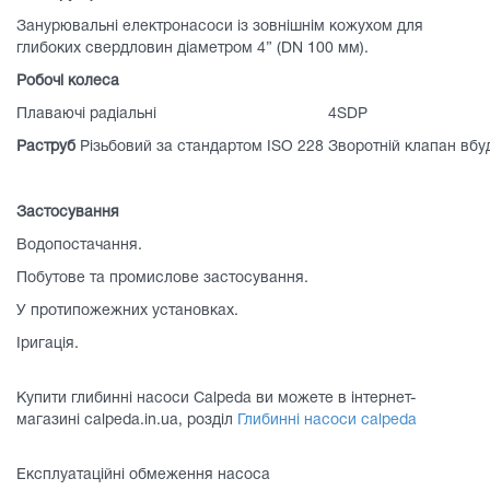
Занурювальні електронасоси із зовнішнім кожухом для
глибоких свердловин діаметром 4” (DN 100 мм).
Робочі колеса
Плаваючі радіальні
4SDP
Раструб
Різьбовий за стандартом ISO 228 Зворотній клапан вбу
Застосування
Водопостачання.
Побутове та промислове застосування.
У протипожежних установках.
Іригація.
Купити глибинні насоси Calpeda ви можете в інтернет-
магазині calpeda.in.ua, розділ
Глибинні насоси сalpeda
Експлуатаційні обмеження насоса