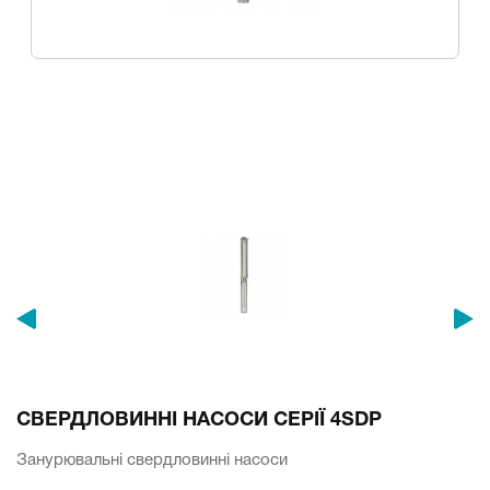
СВЕРДЛОВИННІ НАСОСИ СЕРІЇ 4SDP
Занурювальні свердловинні насоси