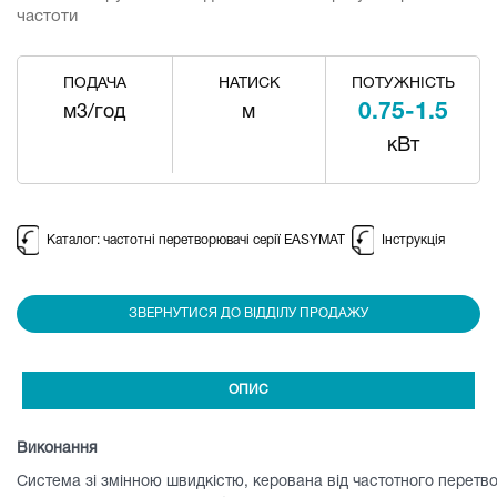
частоти
ПОДАЧА
НАТИСК
ПОТУЖНІСТЬ
0.75-1.5
м3/год
м
кВт
Каталог: частотні перетворювачі серії EASYMAT
Інструкція
ЗВЕРНУТИСЯ ДО ВІДДІЛУ ПРОДАЖУ
ОПИС
Виконання
Система зі змінною швидкістю, керована від частотного перетв