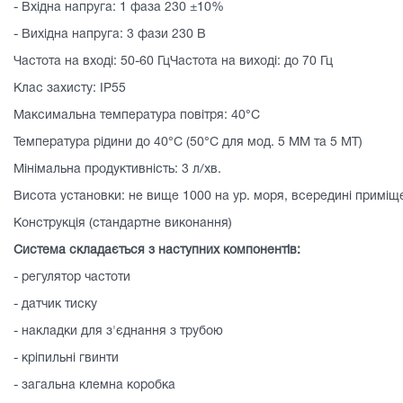
- Вхідна напруга: 1 фаза 230 ±10%
- Вихідна напруга: 3 фази 230 В
Частота на вході: 50-60 ГцЧастота на виході: до 70 Гц
Клас захисту: IP55
Максимальна температура повітря: 40°C
Температура рідини до 40°C (50°C для мод. 5 ММ ​​та 5 МТ)
Мінімальна продуктивність: 3 л/хв.
Висота установки: не вище 1000 на ур. моря, всередині приміщ
Конструкція (стандартне виконання)
Система складається з наступних компонентів:
- регулятор частоти
- датчик тиску
- накладки для з'єднання з трубою
- кріпильні гвинти
- загальна клемна коробка