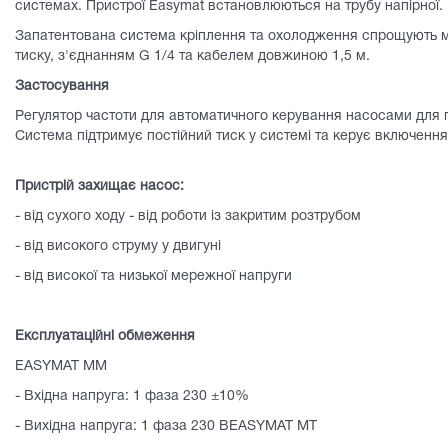
системах. Пристрої Easymat встановлюються на трубу напірної.
Запатентована система кріплення та охолодження спрощують м
тиску, з'єднанням G 1/4 та кабелем довжиною 1,5 м.
Застосування
Регулятор частоти для автоматичного керування насосами для п
Система підтримує постійний тиск у системі та керує включенн
Пристрій захищає насос:
- від сухого ходу - від роботи із закритим розтрубом
- від високого струму у двигуні
- від високої та низької мережної напруги
Експлуатаційні обмеження
EASYMAT MM
- Вхідна напруга: 1 фаза 230 ±10%
- Вихідна напруга: 1 фаза 230 ВEASYMAT MT