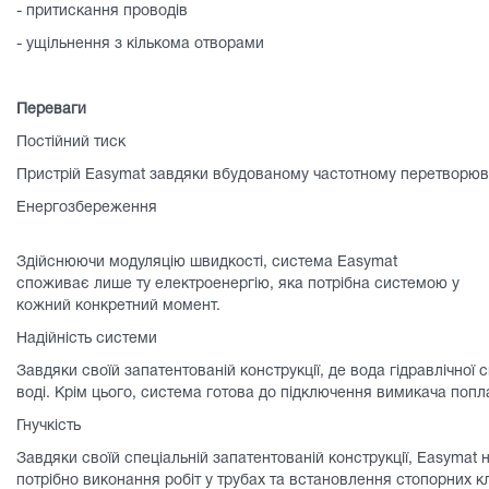
- притискання проводів
- ущільнення з кількома отворами
Переваги
Постійний тиск
Пристрій Easymat завдяки вбудованому частотному перетворювачу
Енергозбереження
Здійснюючи модуляцію швидкості, система Easymat
споживає лише ту електроенергію, яка потрібна системою у
кожний конкретний момент.
Надійність системи
Завдяки своїй запатентованій конструкції, де вода гідравлічної
воді. Крім цього, система готова до підключення вимикача попла
Гнучкість
Завдяки своїй спеціальній запатентованій конструкції, Easymat 
потрібно виконання робіт у трубах та встановлення стопорних кл