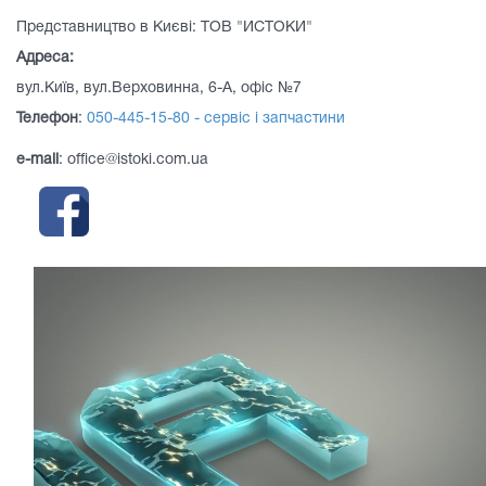
Представництво в Києві: ТОВ "ИСТОКИ"
Адреса:
вул.Київ, вул.Верховинна, 6-А, офіс №7
Телефон
:
050-445-15-80 - сервіс і запчастини
e-mail
: office@istoki.com.ua