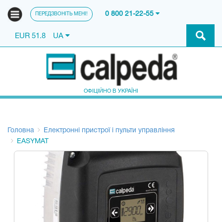
0 800 21-22-55
ПЕРЕДЗВОНІТЬ МЕНІ!
EUR 51.8
UA
ОФІЦІЙНО В УКРАЇНІ
Головна
Електронні пристрої і пульти управління
EASYMAT