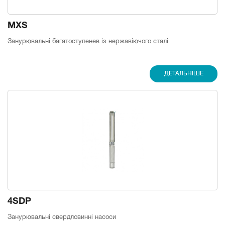
MXS
Занурювальні багатоступенев із нержавіючого сталі
ДЕТАЛЬНІШЕ
4SDP
Занурювальні свердловинні насоси