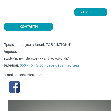
ДЕТАЛЬНІШЕ
КОНТАКТИ
Представництво в Києві: ТОВ "ИСТОКИ"
Адреса:
вул.Київ, вул.Верховинна, 6-А, офіс №7
Телефон
:
050-445-15-80 - сервіс і запчастини
e-mail
: office@istoki.com.ua