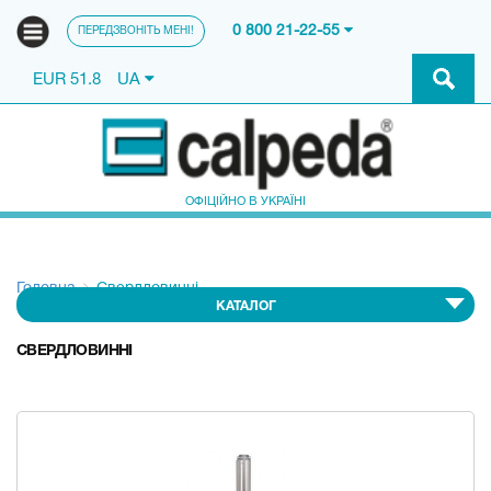
0 800 21-22-55
ПЕРЕДЗВОНІТЬ МЕНІ!
EUR 51.8
UA
ОФІЦІЙНО В УКРАЇНІ
Головна
Свердловинні
КАТАЛОГ
СВЕРДЛОВИННІ