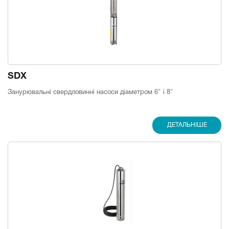
SDX
Занурювальні свердловинні насоси діаметром 6" і 8"
ДЕТАЛЬНІШЕ