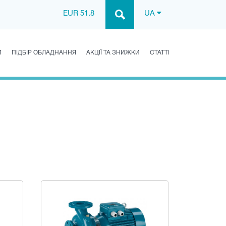
EUR 51.8
UA
И
ПІДБІР ОБЛАДНАННЯ
АКЦІЇ ТА ЗНИЖКИ
СТАТТІ