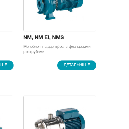
NM, NM EI, NMS
Моноблочні відцентрові з фланцевими
розтрубами
ІШЕ
ДЕТАЛЬНІШЕ