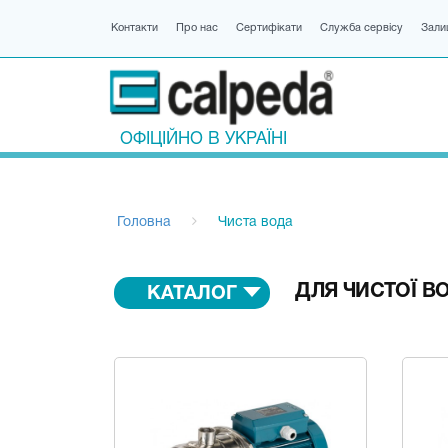
Контакти
Про нас
Сертифікати
Служба сервісу
Зали
ОФІЦІЙНО В УКРАЇНІ
Головна
Чиста вода
ДЛЯ ЧИСТОЇ В
КАТАЛОГ